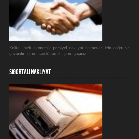
Kaliteli hızlı ekonomik parsiyel nakliyat hizmetleri için doğru ve
güvenilir hizmet için lütfen iletişime geçiniz.
SİGORTALI NAKLİYAT