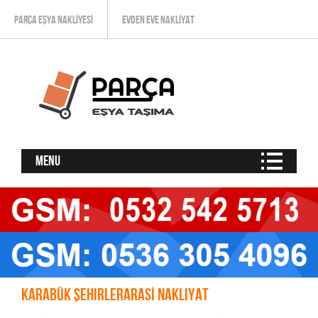
PARÇA EŞYA NAKLIYESI
EVDEN EVE NAKLIYAT
Menu
Karabük Şehirlerarası Nakliyat