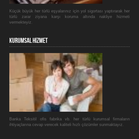
Küçük büyük her türlü eşyalarınız için yol sigortası yaptırarak her
türlü zarar ziyana karşı koruma altında nakliye hizmeti
vermekteyiz.
kURUMSAL HİZMET
Banka Teksitil ofis fabrika vb. her türlü kurumsal firmaların
ihtiyaçlarına cevap verecek kaliteli hızlı çözümler sunmaktayız.