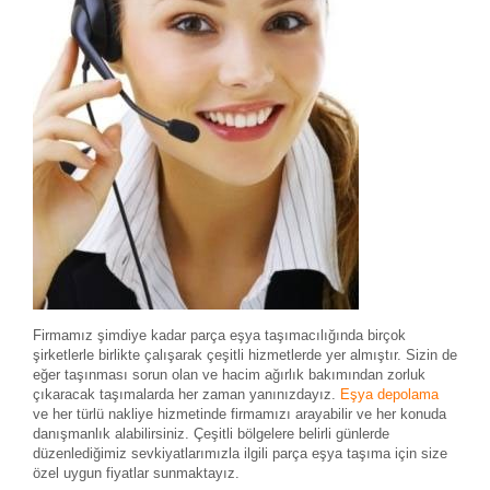
Firmamız şimdiye kadar parça eşya taşımacılığında birçok
şirketlerle birlikte çalışarak çeşitli hizmetlerde yer almıştır. Sizin de
eğer taşınması sorun olan ve hacim ağırlık bakımından zorluk
çıkaracak taşımalarda her zaman yanınızdayız.
Eşya depolama
ve her türlü nakliye hizmetinde firmamızı arayabilir ve her konuda
danışmanlık alabilirsiniz. Çeşitli bölgelere belirli günlerde
düzenlediğimiz sevkiyatlarımızla ilgili parça eşya taşıma için size
özel uygun fiyatlar sunmaktayız.