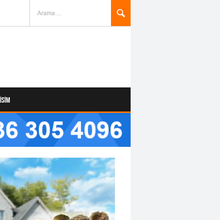
Arama ...
TISIM