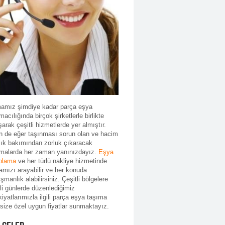
mamız şimdiye kadar parça eşya
macılığında birçok şirketlerle birlikte
şarak çeşitli hizmetlerde yer almıştır.
in de eğer taşınması sorun olan ve hacim
lık bakımından zorluk çıkaracak
ımalarda her zaman yanınızdayız.
Eşya
olama
ve her türlü nakliye hizmetinde
amızı arayabilir ve her konuda
şmanlık alabilirsiniz. Çeşitli bölgelere
rli günlerde düzenlediğimiz
iyatlarımızla ilgili parça eşya taşıma
 size özel uygun fiyatlar sunmaktayız.