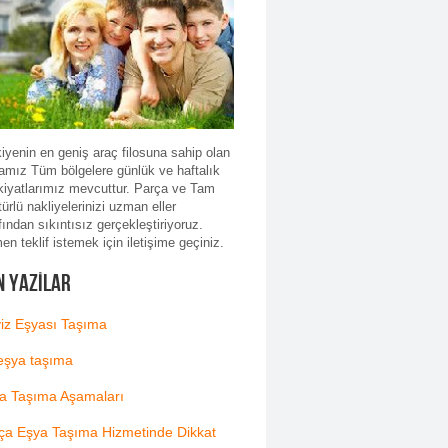
iyenin en geniş araç filosuna sahip olan
amız Tüm bölgelere günlük ve haftalık
kiyatlarımız mevcuttur. Parça ve Tam
türlü nakliyelerinizi uzman eller
fından sıkıntısız gerçekleştiriyoruz.
n teklif istemek için iletişime geçiniz.
n Yazılar
iz Eşyası Taşıma
eşya taşıma
a Taşıma Aşamaları
ça Eşya Taşıma Hizmetinde Dikkat