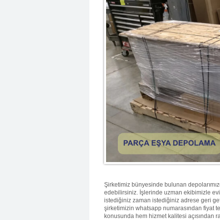
Şirketimiz bünyesinde bulunan depolarımızda
edebilirsiniz. İşlerinde uzman ekibimizle ev
istediğiniz zaman istediğiniz adrese geri g
şirketimizin whatsapp numarasından fiyat tek
konusunda hem hizmet kalitesi açısından rak