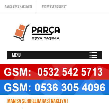
PARÇA EŞYA NAKLIYESI
EVDEN EVE NAKLIYAT
Menu
Manisa Şehirlerarası Nakliyat