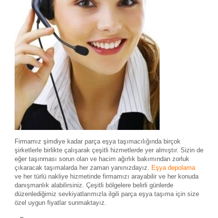
Firmamız şimdiye kadar parça eşya taşımacılığında birçok
şirketlerle birlikte çalışarak çeşitli hizmetlerde yer almıştır. Sizin de
eğer taşınması sorun olan ve hacim ağırlık bakımından zorluk
çıkaracak taşımalarda her zaman yanınızdayız.
Eşya depolama
ve her türlü nakliye hizmetinde firmamızı arayabilir ve her konuda
danışmanlık alabilirsiniz. Çeşitli bölgelere belirli günlerde
düzenlediğimiz sevkiyatlarımızla ilgili parça eşya taşıma için size
özel uygun fiyatlar sunmaktayız.