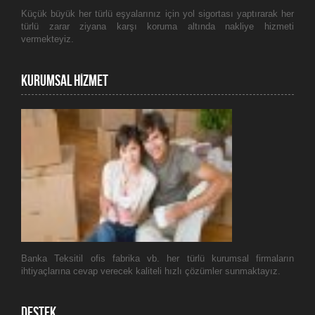
Küçük büyük her türlü eşyalarınız için yol sigortası yaptırarak her
türlü zarar ziyana karşı koruma altında nakliye hizmeti
vermekteyiz.
kURUMSAL HİZMET
Banka Teksitil ofis fabrika vb. her türlü kurumsal firmaların
ihtiyaçlarına cevap verecek kaliteli hızlı çözümler sunmaktayız.
Destek