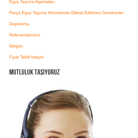
Eşya Taşıma Aşamaları
Parça Eşya Taşıma Hizmetinde Dikkat Edilmesi Gerekenler
Depolama
Referanslarımız
İletişim
Fiyat Teklif İsteyin
MUTLULUK TAŞIYORUZ