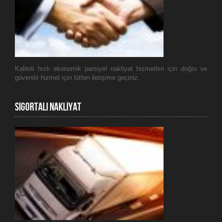
Kaliteli hızlı ekonomik parsiyel nakliyat hizmetleri için doğru ve
güvenilir hizmet için lütfen iletişime geçiniz.
SİGORTALI NAKLİYAT