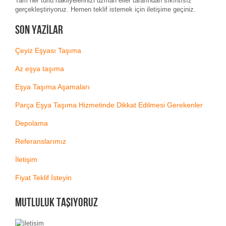
Tam her türlü nakliyelerinizi uzman eller tarafından sıkıntısız
gerçekleştiriyoruz. Hemen teklif istemek için iletişime geçiniz.
Son Yazılar
Çeyiz Eşyası Taşıma
Az eşya taşıma
Eşya Taşıma Aşamaları
Parça Eşya Taşıma Hizmetinde Dikkat Edilmesi Gerekenler
Depolama
Referanslarımız
İletişim
Fiyat Teklif İsteyin
MUTLULUK TAŞIYORUZ