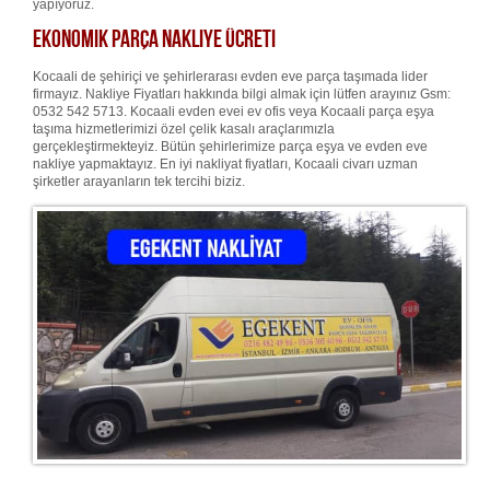
yapıyoruz.
Ekonomik Parça Nakliye Ücreti
Kocaali de şehiriçi ve şehirlerarası evden eve parça taşımada lider
firmayız. Nakliye Fiyatları hakkında bilgi almak için lütfen arayınız Gsm:
0532 542 5713. Kocaali evden evei ev ofis veya Kocaali parça eşya
taşıma hizmetlerimizi özel çelik kasalı araçlarımızla
gerçekleştirmekteyiz. Bütün şehirlerimize parça eşya ve evden eve
nakliye yapmaktayız. En iyi nakliyat fiyatları, Kocaali civarı uzman
şirketler arayanların tek tercihi biziz.