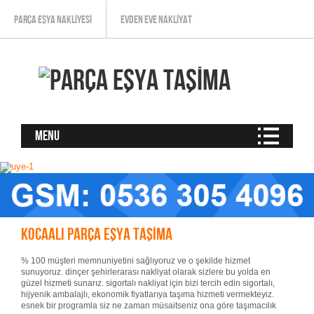
PARÇA EŞYA NAKLIYESI
EVDEN EVE NAKLIYAT
Menu
Kocaali Parça Eşya Taşıma
% 100 müşteri memnuniyetini sağlıyoruz ve o şekilde hizmet
sunuyoruz. dinçer şehirlerarası nakliyat olarak sizlere bu yolda en
güzel hizmeti sunarız. sigortalı nakliyat için bizi tercih edin sigortalı,
hijyenik ambalajlı, ekonomik fiyatlarıya taşıma hizmeti vermekteyiz.
esnek bir programla siz ne zaman müsaitseniz ona göre taşımacılık