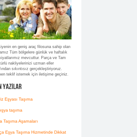
iyenin en geniş araç filosuna sahip olan
amız Tüm bölgelere günlük ve haftalık
kiyatlarımız mevcuttur. Parça ve Tam
türlü nakliyelerinizi uzman eller
fından sıkıntısız gerçekleştiriyoruz.
n teklif istemek için iletişime geçiniz.
n Yazılar
iz Eşyası Taşıma
eşya taşıma
a Taşıma Aşamaları
ça Eşya Taşıma Hizmetinde Dikkat