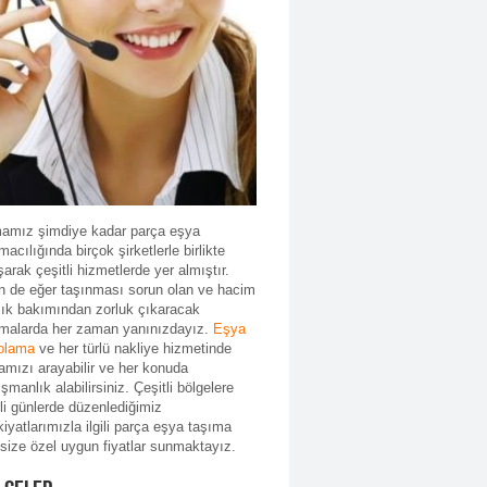
mamız şimdiye kadar parça eşya
macılığında birçok şirketlerle birlikte
şarak çeşitli hizmetlerde yer almıştır.
in de eğer taşınması sorun olan ve hacim
lık bakımından zorluk çıkaracak
ımalarda her zaman yanınızdayız.
Eşya
olama
ve her türlü nakliye hizmetinde
amızı arayabilir ve her konuda
şmanlık alabilirsiniz. Çeşitli bölgelere
rli günlerde düzenlediğimiz
iyatlarımızla ilgili parça eşya taşıma
 size özel uygun fiyatlar sunmaktayız.