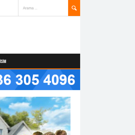
Arama ...
TISIM