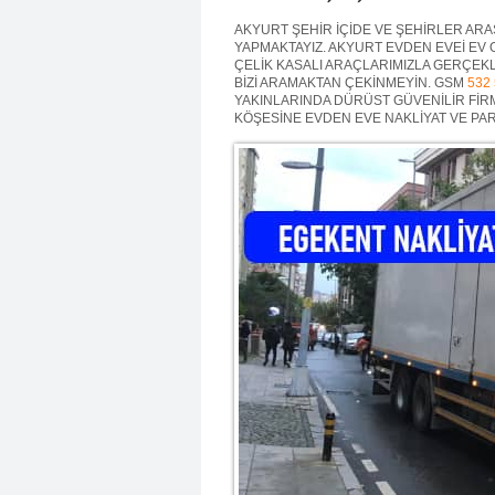
AKYURT ŞEHİR İÇİDE VE ŞEHİRLER ARAS
YAPMAKTAYIZ. AKYURT EVDEN EVEİ EV 
ÇELİK KASALI ARAÇLARIMIZLA GERÇEKLE
BİZİ ARAMAKTAN ÇEKİNMEYİN. GSM
532
YAKINLARINDA DÜRÜST GÜVENİLİR FİR
KÖŞESİNE EVDEN EVE NAKLİYAT VE PAR